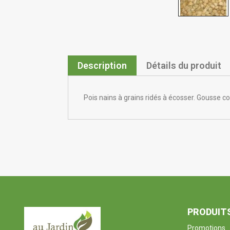
Description
Détails du produit
Pois nains à grains ridés à écosser. Gousse co
PRODUIT
Promotions