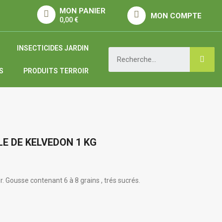
MON PANIER
MON COMPTE
0,00 €
INSECTICIDES JARDIN
S
PRODUITS TERROIR
LE DE KELVEDON 1 KG
r. Gousse contenant 6 à 8 grains , trés sucrés.