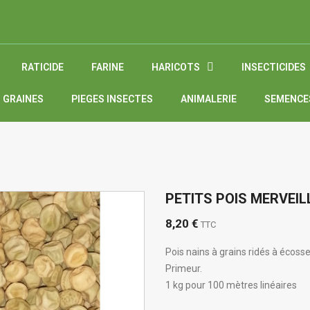
RATICIDE
FARINE
HARICOTS
INSECTICIDES
 GRAINES
PIEGES INSECTES
ANIMALERIE
SEMENCE
PETITS POIS MERVEIL
8,20 €
TTC
Pois nains à grains ridés à écosse
Primeur.
1 kg pour 100 mètres linéaires