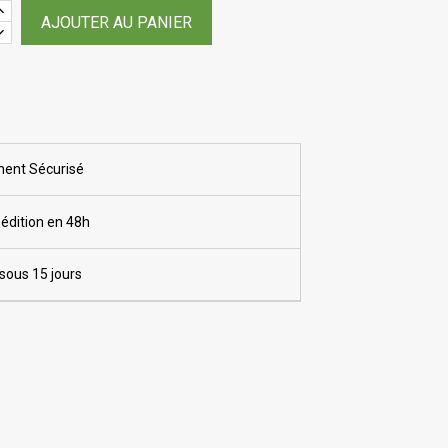
AJOUTER AU PANIER
ent Sécurisé
édition en 48h
sous 15 jours