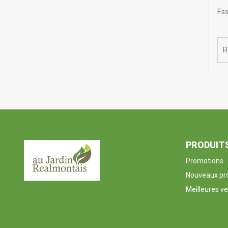
Ess
PRODUIT
Promotions
Nouveaux pro
Meilleures v