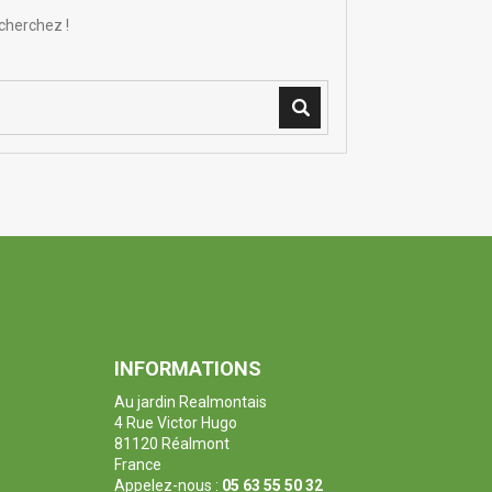
cherchez !
INFORMATIONS
Au jardin Realmontais
4 Rue Victor Hugo
81120 Réalmont
France
Appelez-nous :
05 63 55 50 32